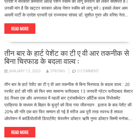
प्रदेश में सरकारी कर्मचारी ओल्ड पेंशन स्कीम को लागू करवाने को लेकर संघर्षरत हैं।
उनकी मांग है कि खट्टर सरकार ओल्ड पेंशन स्कीम को लागू करे। इसको लेकर आम
आदमी पार्टी के प्रदेश प्रभारी एवं राज्यसभा सांसद डॉ. सुशील गुप्ता और वरिष्ठ नेता…
READ MORE
तीन बार के हार्ट पेशेंट का टी ए वी आर तकनीक से
बिना चिरफाड के बदला वाल्व :
JANUARY 13, 2023
STRONG
0 COMMENT
तीन बार के हार्ट पेशेंट का टी ए वी आर तकनीक से बिना चिरफाड के बदला वाल्व : 20
परसेंट हार्ट की गति को फिर क्या सामान्य फरीदाबाद 13 जनवरी ग्रेटर फरीदाबाद सेक्टर
86 स्थित एक और अस्पताल में पहली बार ट्रांसकैथेटर ऑर्टिक वाल्व रिप्लेसमेंट
प्रक्रिया के माध्यम से बिहार के बुजुर्ग को दिया गया जीवनदान . इलाज के बाद पेशेंट की
20% की गति एक बार फिर सम्मान हो गई है मरीज अब पूरी तरह स्वस्थ है सफल
ऑपरेशन में कार्डियोलॉजी डिपार्टमेंट चेयरमैन डॉक्टर ऋषि गुप्ता डॉक्टर सिम्मी मनोचा…
READ MORE