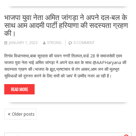
भाजपा युवा नेता अमित जांगड़ा ने अपने दल-बल के
साथ आम आदमी पार्टी हरियाणा की सदस्यता ग्रहण
की।
JANUARY 1, 2023
STRONG
0 COMMENT
तिगांव विधानसभा,बाबा सूरदास की पावन नगरी तिलपत,वार्ड 28 से समाजसेवी एवम
भाजपा युवा नेता भाई अमित जांगड़ा ने अपने दल-बल के साथ @AAPHaryana की
सदस्यता ग्रहण की।भाजपा के झूठ,भ्रष्टाचार से तंग आकर,आम जन की मूलभूत
सुविधाओं को दुरुस्त करने के लिए सभी को ‘आप’ में उम्मीद नजर आ रही है।
READ MORE
P
Older posts
O
S
T