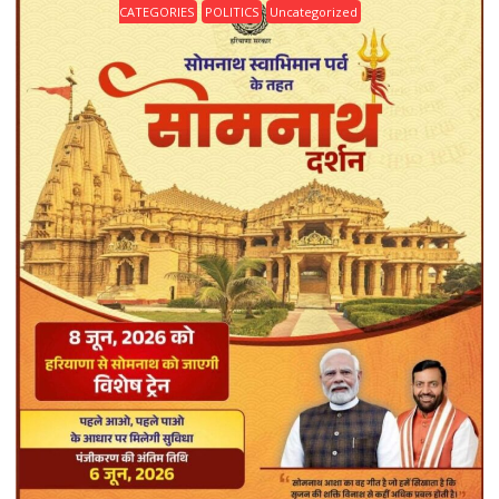
CATEGORIES
POLITICS
Uncategorized