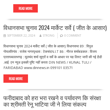
READ MORE
विधानसभा चुनाव 2024 मार्केट सर्वे ( जीत के आसार)
SEPTEMBER 22, 2024
STRONG
0 COMMENT
विधानसभा चुनाव 2024 मार्केट सर्वे ( जीत के आसार) विधानसभा 89 : विपुल
गोयलतिगांव : राजेश नागरपृथला : टेकचंदN.I.T 86 : नीरज शर्माबडकल : विजय
प्रतापबल्लभगढ़ : मूलचंद शर्मा सूत्रों व सर्वे के आधार पर यह लिस्ट जारी की गई हैडी
.आई .एन न्यूज़ इसकी पुष्टि नहीं करता DIN NEWS / KUNAL TULI /
FARIDABAD www.dinnews.in 099101 03571
READ MORE
फरीदाबाद को हरा भरा रखने व पर्यावरण कि संरक्षा
का श्रीमती रेनू भाटिया जी ने लिया संकल्प