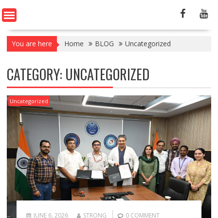
You are here
Home
BLOG
Uncategorized
CATEGORY:
UNCATEGORIZED
Uncategorized
JUNE 6, 2026
STRONG
0 COMMENT