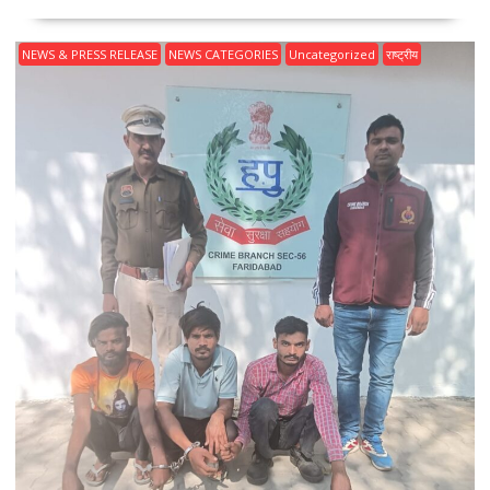
NEWS & PRESS RELEASE
NEWS CATEGORIES
Uncategorized
राष्ट्रीय