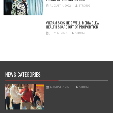
AUGUST 4, 2022
STRONG
VIKRAM SAYS HE’S WELL, MEDIA BLEW
HEALTH SCARE OUT OF PROPORTION
JULY 12, 2022
STRONG
NEWS CATEGORIES
AUGUST 7, 2026
STRONG