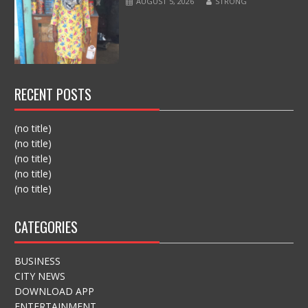
AUGUST 5, 2026
STRONG
RECENT POSTS
(no title)
(no title)
(no title)
(no title)
(no title)
CATEGORIES
BUSINESS
CITY NEWS
DOWNLOAD APP
ENTERTAINMENT