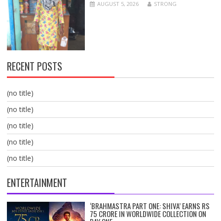
AUGUST 5, 2026
STRONG
RECENT POSTS
(no title)
(no title)
(no title)
(no title)
(no title)
ENTERTAINMENT
‘BRAHMASTRA PART ONE: SHIVA’ EARNS RS
75 CRORE IN WORLDWIDE COLLECTION ON