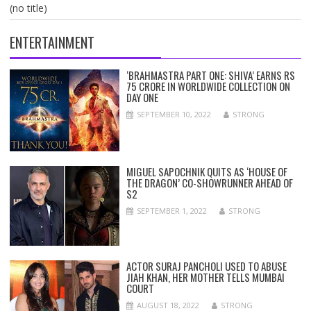
(no title)
ENTERTAINMENT
‘BRAHMASTRA PART ONE: SHIVA’ EARNS RS
75 CRORE IN WORLDWIDE COLLECTION ON
DAY ONE
SEPTEMBER 10, 2022
STRONG
MIGUEL SAPOCHNIK QUITS AS ‘HOUSE OF
THE DRAGON’ CO-SHOWRUNNER AHEAD OF
S2
SEPTEMBER 1, 2022
STRONG
ACTOR SURAJ PANCHOLI USED TO ABUSE
JIAH KHAN, HER MOTHER TELLS MUMBAI
COURT
AUGUST 18, 2022
STRONG