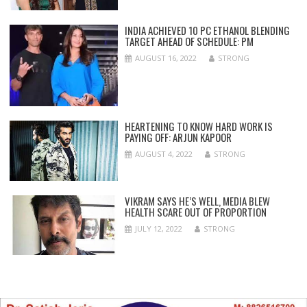
INDIA ACHIEVED 10 PC ETHANOL BLENDING
TARGET AHEAD OF SCHEDULE: PM
AUGUST 16, 2022
STRONG
HEARTENING TO KNOW HARD WORK IS
PAYING OFF: ARJUN KAPOOR
AUGUST 4, 2022
STRONG
VIKRAM SAYS HE’S WELL, MEDIA BLEW
HEALTH SCARE OUT OF PROPORTION
JULY 12, 2022
STRONG