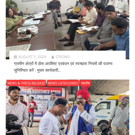
AUGUST 5, 2026
STRONG
ग्रामीण क्षेत्रों में ठोस अपशिष्ट प्रबंधन एवं स्वच्छता नियमों की पालना
सुनिश्चित करें : मुख्य कार्यकारी...
NEWS & PRESS RELEASE
NEWS CATEGORIES
राष्ट्रीय