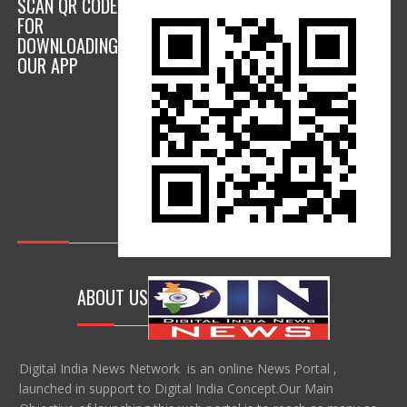
SCAN QR CODE
FOR
DOWNLOADING
OUR APP
ABOUT US
Digital India News Network is an online News Portal ,
launched in support to Digital India Concept.Our Main