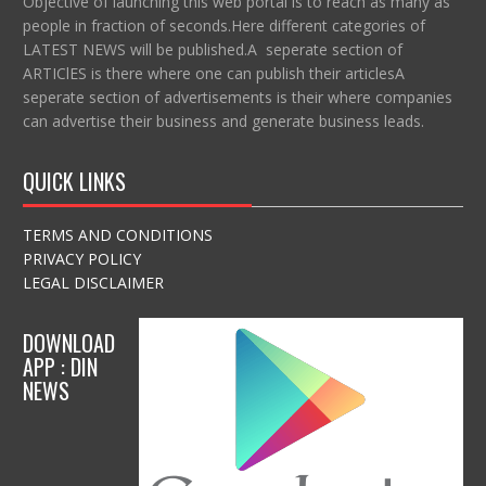
Objective of launching this web portal is to reach as many as
people in fraction of seconds.Here different categories of
LATEST NEWS will be published.A seperate section of
ARTIClES is there where one can publish their articlesA
seperate section of advertisements is their where companies
can advertise their business and generate business leads.
QUICK LINKS
TERMS AND CONDITIONS
PRIVACY POLICY
LEGAL DISCLAIMER
DOWNLOAD
APP : DIN
NEWS