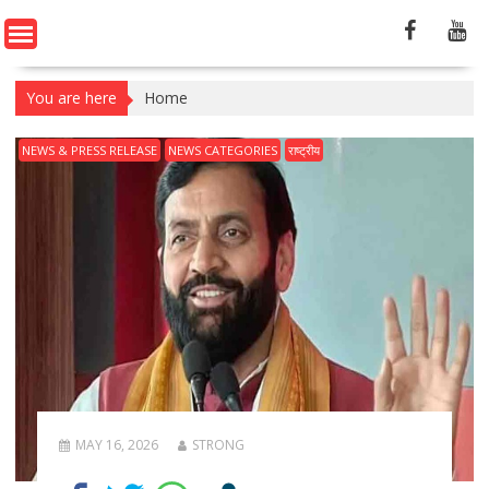
You are here
Home
NEWS & PRESS RELEASE
NEWS CATEGORIES
राष्ट्रीय
MAY 16, 2026
STRONG