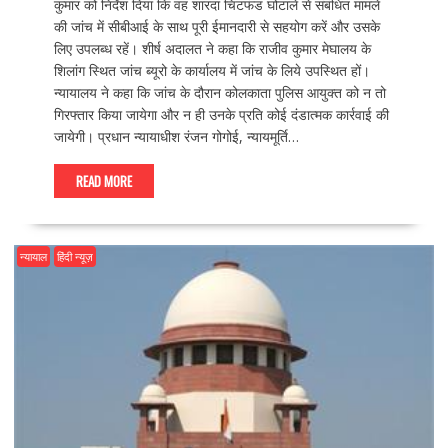
कुमार को निर्देश दिया कि वह शारदा चिटफंड घोटाले से संबंधित मामले
की जांच में सीबीआई के साथ पूरी ईमानदारी से सहयोग करें और उसके
लिए उपलब्ध रहें। शीर्ष अदालत ने कहा कि राजीव कुमार मेघालय के
शिलांग स्थित जांच ब्यूरो के कार्यालय में जांच के लिये उपस्थित हों।
न्यायालय ने कहा कि जांच के दौरान कोलकाता पुलिस आयुक्त को न तो
गिरफ्तार किया जायेगा और न ही उनके प्रति कोई दंडात्मक कार्रवाई की
जायेगी। प्रधान न्यायाधीश रंजन गोगोई, न्यायमूर्ति…
READ MORE
न्यायाल
हिंदी न्यूज़