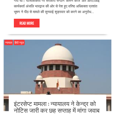
गया था। याचिकाकर्ता गैर सरकारी संगठन ‘कॉमन कॉज’ और आरटीआई
कार्यकर्ता अंजलि भारद्वाज की ओर से पेश हुए वरिष्ठ अधिवक्ता प्रशांत
भूषण ने पीठ से मामले की सुनवाई शुक्रवार को करने का अनुरोध…
READ MORE
न्यायाल
हिंदी न्यूज़
इंटरसेप्ट मामला : न्यायालय ने केन्द्र को
नोटिस जारी कर छह सप्ताह में मांगा जवाब