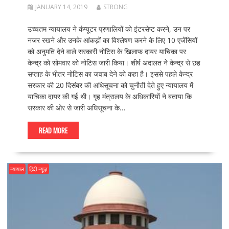
JANUARY 14, 2019
STRONG
उच्चतम न्यायालय ने कंप्यूटर प्रणालियों को इंटरसेप्ट करने, उन पर
नजर रखने और उनके आंकड़ों का विश्लेषण करने के लिए 10 एजेंसियों
को अनुमति देने वाले सरकारी नोटिस के खिलाफ दायर याचिका पर
केन्द्र को सोमवार को नोटिस जारी किया। शीर्ष अदालत ने केन्द्र से छह
सप्ताह के भीतर नोटिस का जवाब देने को कहा है। इससे पहले केन्द्र
सरकार की 20 दिसंबर की अधिसूचना को चुनौती देते हुए न्यायालय में
याचिका दायर की गई थी। गृह मंत्रालय के अधिकारियों ने बताया कि
सरकार की ओर से जारी अधिसूचना के…
READ MORE
न्यायाल
हिंदी न्यूज़