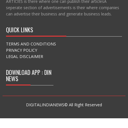
ARTIClES is there where one can publish their articlesA
seperate section of advertisements is their where companies
can advertise their business and generate business leads.
QUICK LINKS
TERMS AND CONDITIONS
PRIVACY POLICY
LEGAL DISCLAIMER
DOWNLOAD APP : DIN
NEWS
DIGITALINDIANEWS© All Right Reserved