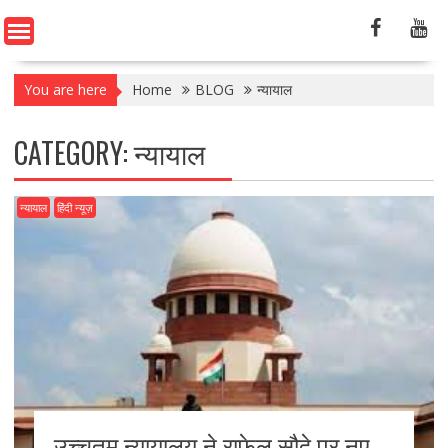
You are here
Home
BLOG
न्यायाल
CATEGORY:
न्यायाल
न्यायाल
हिंदी न्यूज़
उच्चतम न्यायालय ने राफेल सौदे पर नए