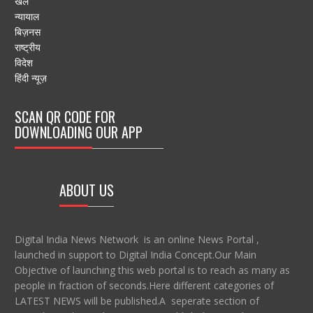
खेल
न्यायाल
बिज़नस
राष्ट्रीय
विदेश
हिंदी न्यूज़
SCAN QR CODE FOR
DOWNLOADING OUR APP
ABOUT US
Digital India News Network is an online News Portal ,
launched in support to Digital India Concept.Our Main
Objective of launching this web portal is to reach as many as
people in fraction of seconds.Here different categories of
LATEST NEWS will be published.A seperate section of