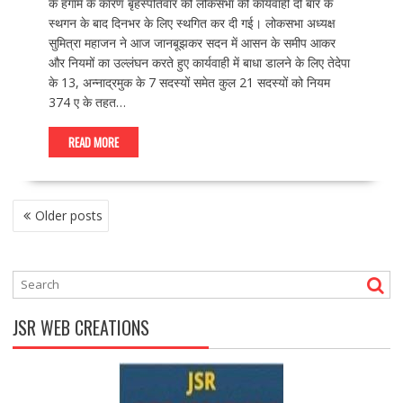
के हंगामे के कारण बृहस्पतिवार को लोकसभा की कार्यवाही दो बार के
स्थगन के बाद दिनभर के लिए स्थगित कर दी गई। लोकसभा अध्यक्ष
सुमित्रा महाजन ने आज जानबूझकर सदन में आसन के समीप आकर
और नियमों का उल्लंघन करते हुए कार्यवाही में बाधा डालने के लिए तेदेपा
के 13, अन्नाद्रमुक के 7 सदस्यों समेत कुल 21 सदस्यों को नियम
374 ए के तहत…
READ MORE
P
Older posts
O
S
T
S
N
JSR WEB CREATIONS
A
V
I
G