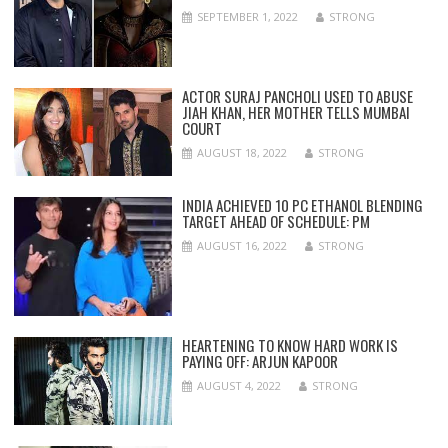
SEPTEMBER 1, 2022
STRONG
ACTOR SURAJ PANCHOLI USED TO ABUSE
JIAH KHAN, HER MOTHER TELLS MUMBAI
COURT
AUGUST 18, 2022
STRONG
INDIA ACHIEVED 10 PC ETHANOL BLENDING
TARGET AHEAD OF SCHEDULE: PM
AUGUST 16, 2022
STRONG
HEARTENING TO KNOW HARD WORK IS
PAYING OFF: ARJUN KAPOOR
AUGUST 4, 2022
STRONG