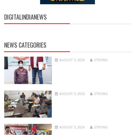
DIGITALINDIANEWS
NEWS CATEGORIES
AUGUST 5, 2026
STRONG
AUGUST 5, 2026
STRONG
AUGUST 5, 2026
STRONG