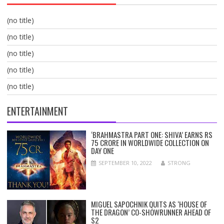
(no title)
(no title)
(no title)
(no title)
(no title)
ENTERTAINMENT
‘BRAHMASTRA PART ONE: SHIVA’ EARNS RS
75 CRORE IN WORLDWIDE COLLECTION ON
DAY ONE
SEPTEMBER 10, 2022
STRONG
MIGUEL SAPOCHNIK QUITS AS ‘HOUSE OF
THE DRAGON’ CO-SHOWRUNNER AHEAD OF
S2