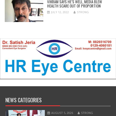
VIKRAM SAYS HE’S WELL, MEDIA BLEW
HEALTH SCARE OUT OF PROPORTION
JULY 12, 2022
STRONG
NEWS CATEGORIES
AUGUST 5, 2026
STRONG